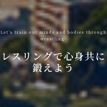
Let's train our minds and bodies through
wrestling.
レスリングで心身共に
鍛えよう