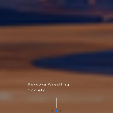
Fukuoka Wrestling
Society