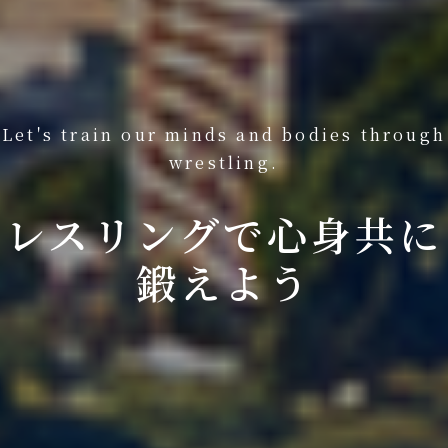
Let's train our minds and bodies through
wrestling.
レスリングで心身共に
鍛えよう